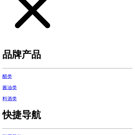
品牌产品
醋类
酱油类
料酒类
快捷导航