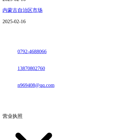
内蒙古自治区市场
2025-02-16
座机：
0792-4688066
电话：
13870802760
邮箱：
n969408@qq.com
地址：江西省德安县高新技术产业园(宝塔工业园)高新路93号
营业执照