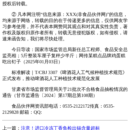
授权后转载。
② 凡本网注明“信息来源：XXX(非食品伙伴网)”的信息，
均来源于网络，转载的目的在于传递更多的信息，仅供网友学
习参考使用，并不代表本网赞同其观点和对其真实性负责，著
作权及版权归原作者所有，转载无意侵犯版权，如有侵权，请
速来函告知，我们将尽快处理。
今日导读：国家市场监管总局新任总工程师、食品安全总
监亮相；5斤整装车厘子复秤少半斤；网传某糕点品牌鸡蛋糕
吃出钉子（2025年01月03日）
标准解读｜T/CBJ 3307《啤酒花人工气候种植技术规范》
正式发布，推动啤酒花人工种植技术规范化发展
甘肃省市场监督管理局关于21批次不合格食品抽检情况的
通告（甘市监通告〔2024〕第17期总第108期）
食品伙伴网资讯部电话：0535-2122172传真：0535-
2129828 邮箱：QQ:
上一篇：
注意！进口冷冻丁香鱼检出镉含量超标