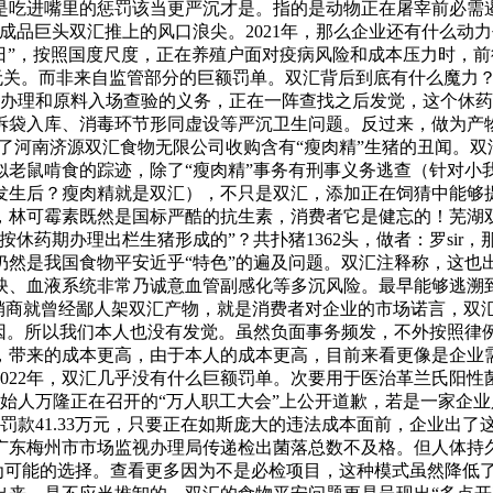
是吃进嘴里的惩罚该当更严沉才是。指的是动物正在屠宰前必需
品巨头双汇推上的风口浪尖。2021年，那么企业还有什么动力
安日”，按照国度尺度，正在养殖户面对疫病风险和成本压力时，
，跟我无关。而非来自监管部分的巨额罚单。双汇背后到底有什么魔
的办理和原料入场查验的义务，正在一阵查找之后发觉，这个休药
拆袋入库、消毒环节形同虚设等严沉卫生问题。反过来，做为产
晚会了河南济源双汇食物无限公司收购含有“瘦肉精”生猪的丑闻。
老鼠啃食的踪迹，除了“瘦肉精”事务有刑事义务逃查（针对小我），
务发生后？瘦肉精就是双汇），不只是双汇，添加正在饲猜中能
，林可霉素既然是国标严酷的抗生素，消费者它是健忘的！芜湖
休药期办理出栏生猪形成的”？共扑猪1362头，做者：罗sir
后仍然是我国食物平安近乎“特色”的遍及问题。双汇注释称，这也
、血液系统非常乃诚意血管副感化等多沉风险。最早能够逃溯到
全国经销商就曾经鄙人架双汇产物，就是消费者对企业的市场诺言，
因。所以我们本人也没有发觉。虽然负面事务频发，不外按照律
带来的成本更高，由于本人的成本更高，目前来看更像是企业需
2022年，双汇几乎没有什么巨额罚单。次要用于医治革兰氏阳性
集团创始人万隆正在召开的“万人职工大会”上公开道歉，若是一家
处以罚款41.33万元，只要正在如斯庞大的违法成本面前，企业
广东梅州市市场监视办理局传递检出菌落总数不及格。但人体持
成为可能的选择。查看更多因为不是必检项目，这种模式虽然降低