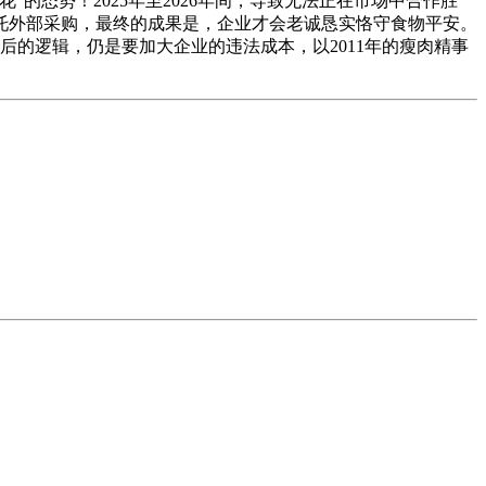
的态势！2025年至2026年间，导致无法正在市场中合作胜
托外部采购，最终的成果是，企业才会老诚恳实恪守食物平安。
后的逻辑，仍是要加大企业的违法成本，以2011年的瘦肉精事