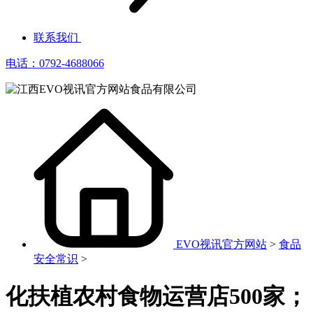
联系我们
电话：0792-4688066
EVO视讯官方网站
>
食品
安全常识
>
化扶植农村食物运营店500家；