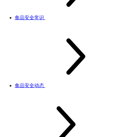
食品安全常识
食品安全动态