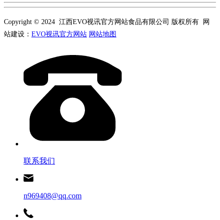
Copyright © 2024 江西EVO视讯官方网站食品有限公司 版权所有 网
站建设：
EVO视讯官方网站
网站地图
联系我们
n969408@qq.com