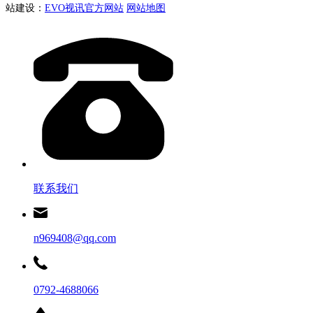
站建设：
EVO视讯官方网站
网站地图
联系我们
n969408@qq.com
0792-4688066