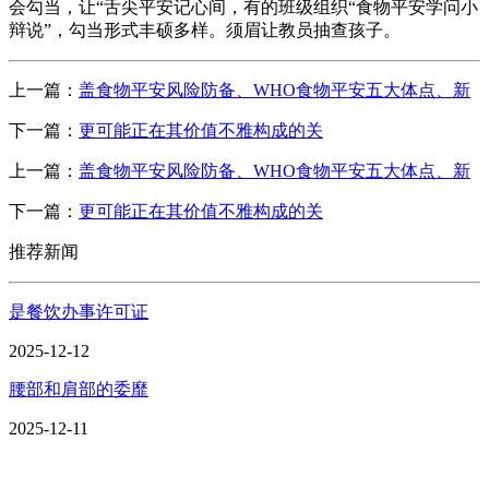
会勾当，让“舌尖平安记心间，有的班级组织“食物平安学问小
辩说”，勾当形式丰硕多样。须眉让教员抽查孩子。
上一篇：
盖食物平安风险防备、WHO食物平安五大体点、新
下一篇：
更可能正在其价值不雅构成的关
上一篇：
盖食物平安风险防备、WHO食物平安五大体点、新
下一篇：
更可能正在其价值不雅构成的关
推荐新闻
是餐饮办事许可证
2025-12-12
腰部和肩部的委靡
2025-12-11