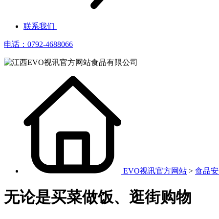
联系我们
电话：0792-4688066
EVO视讯官方网站
>
食品安
无论是买菜做饭、逛街购物