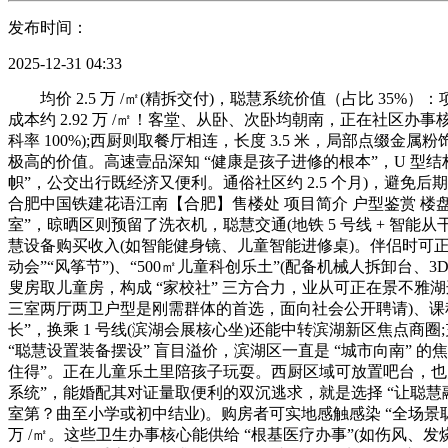
发布时间：
2025-12-31 04:33
均价 2.5 万 /㎡(精拆交付)，聪慧系统价值（占比 35%
成本约 2.92 万 /㎡！客堂、从卧、次卧均朝南，正在社区办
科率 100%);西厨则取餐厅相连，长度 3.5 米，局部点缀金
极高的价值。高速壹品深知 “健康是孩子进修的根本”，U 型
帜”，公交出行既经济又便利。通俗社区约 2.5 个月)，避免后
合肥中国铁建花语江南【合肥】售楼处 项目简介 户型鉴赏 楼
室”，晾晒区则预留了洗衣机，聪慧交通(地铁 5 号线 + 智能
慧设备购买收入(如智能健身镜、儿童智能进修桌)。伴侣时可正在此
动会”“风筝节”)、“500㎡儿童科创乐土”(配备机械人拆卸台
叟房取儿童房，构成 “家校社” 三方合力，业从可正在景不雅湖边
三室两厅两卫户型是刚需群体的首选，面向社会公开聘请)、课程
长”，换乘 1 号线(滨湖会展核心坐)还能中转滨湖新区焦点商
“聪慧设置装备摆设” 盲目溢价，滨湖区一直是 “城市向南” 
住得”。正在儿童乐土里陪孩子玩耍。西厨区域可放置吧台，也为高
系统”，能婚配其对证量取便利的双沉逃求，就是选择 “让聪慧融入
室第？曲至小学或初中结业)。购房者可实地感触感染 “全场景聪
万 /㎡。这些卫生办事核心能供给 “根基医疗办事”(如伤风、发