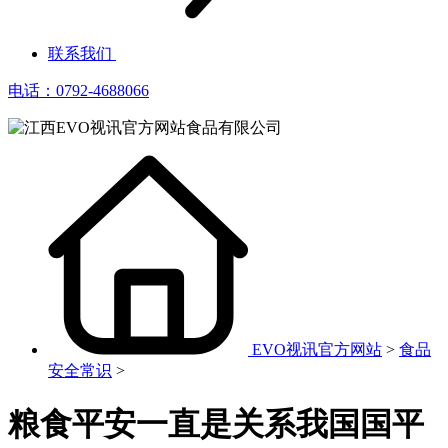
联系我们
电话：0792-4688066
EVO视讯官方网站
>
食品
安全常识
>
粮食平安一直是关系我国国平