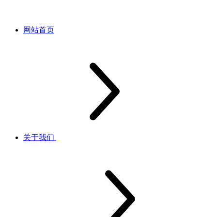
网站首页
关于我们