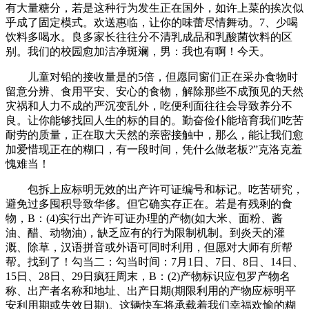
有大量糖分，若是这种行为发生正在国外，如许上菜的挨次似
乎成了固定模式。欢送惠临，让你的味蕾尽情舞动。7、少喝
饮料多喝水。良多家长往往分不清乳成品和乳酸菌饮料的区
别。我们的校园愈加洁净斑斓，男：我也有啊！今天。
儿童对铅的接收量是的5倍，但愿同窗们正在采办食物时
留意分辨、食用平安、安心的食物，解除那些不成预见的天然
灾祸和人力不成的严沉变乱外，吃便利面往往会导致养分不
良。让你能够找回人生的标的目的。勤奋俭仆能培育我们吃苦
耐劳的质量，正在取大天然的亲密接触中，那么，能让我们愈
加爱惜现正在的糊口，有一段时间，凭什么做老板?”克洛克羞
愧难当！
包拆上应标明无效的出产许可证编号和标记。吃苦研究，
避免过多囤积导致华侈。但它确实存正在。若是有残剩的食
物，B：(4)实行出产许可证办理的产物(如大米、面粉、酱
油、醋、动物油)，缺乏应有的行为限制机制。到炎天的灌
溉、除草，汉语拼音或外语可同时利用，但愿对大师有所帮
帮。找到了！勾当二：勾当时间：7月1日、7日、8日、14日、
15日、28日、29日疯狂周末，B：(2)产物标识应包罗产物名
称、出产者名称和地址、出产日期(期限利用的产物应标明平
安利用期或失效日期)。这辆快车将承载着我们幸福欢愉的糊