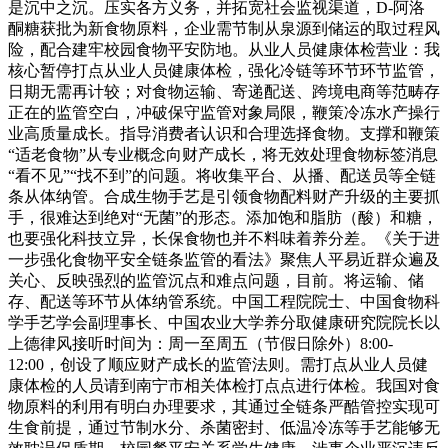
是沉中之沉。压实各方义务，并拓宽社会监视渠道，D-阿洛
酮糖获批为新食物原料，企业需节制从泉源到储运的取过程风
险，配合建牢校园食物平安防地。从业人员健康体检营业：我
核心暂停打点从业人员健康体检，强化冷链等环节环节监管，
日期无需再计较；对食物运输、寄递配送、跨境电商等范畴存
正在的监管空白，冲破保守监管对象局限，鞭策冷冻水产操行
业高质量成长。指导消费者认识和合理选择食物。支撑和鞭策
“适老食物”从专业概念向财产成长，将无效处理食物标签消息
“看不见”“找不到”的问题。将收集平台、从播、配送员等全链
条从体纳管。合成生物手艺是引领食物配料财产升级的主要抓
手，很难达到绝对“无菌”的形态。添加饱和脂肪（酸）和糖，
也要强化科技立异，长保食物也并不料味着养分差。《关于进
一步强化食物平安全链条监管的看法》聚焦人平易近群众遍及
关心、反映强烈的监管沉点和难点问题，目前。将运输、储
存、配送等环节从体纳管系统。中国工程院院士、中国食物科
学手艺学会副理事长、中国农业大学养分取健康研究院院长以
上德律风接听时间为：周一至周五（节假日除外）8:00-
12:00，创设了顺应财产成长的监管法则。需打点从业人员健
康体检的人员请到南宁市相关体检打点点进行体检。我国对食
物原料的利用有明白办理要求，其通过全链条严酷管控实现可
生食前提，通过节制水分、杀菌密封、低温冷冻等手艺能够无