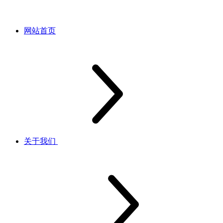
网站首页
关于我们