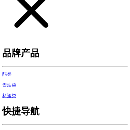
品牌产品
醋类
酱油类
料酒类
快捷导航