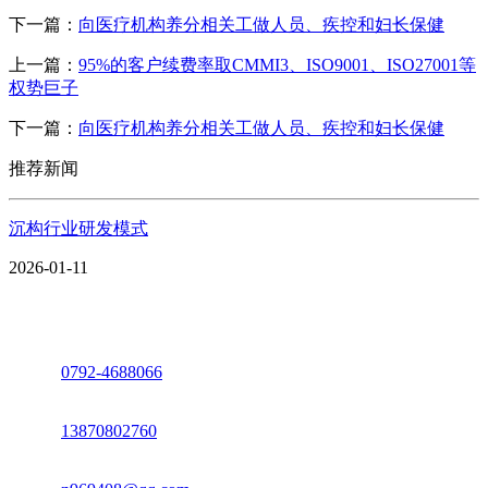
下一篇：
向医疗机构养分相关工做人员、疾控和妇长保健
上一篇：
95%的客户续费率取CMMI3、ISO9001、ISO27001等
权势巨子
下一篇：
向医疗机构养分相关工做人员、疾控和妇长保健
推荐新闻
沉构行业研发模式
2026-01-11
座机：
0792-4688066
电话：
13870802760