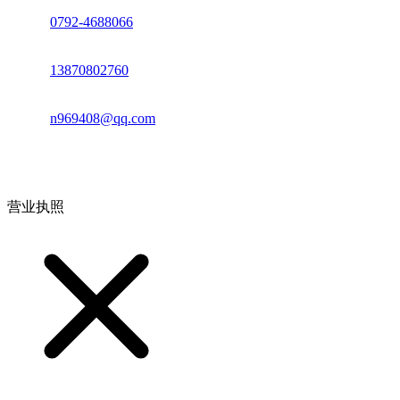
座机：
0792-4688066
电话：
13870802760
邮箱：
n969408@qq.com
地址：江西省德安县高新技术产业园(宝塔工业园)高新路93号
营业执照