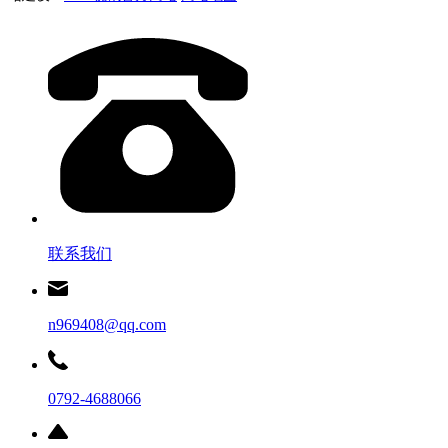
联系我们
n969408@qq.com
0792-4688066