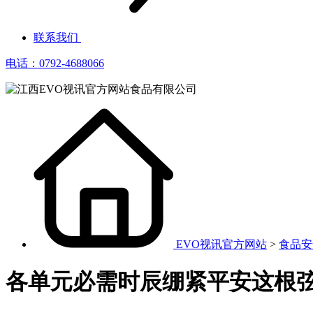
联系我们
电话：0792-4688066
EVO视讯官方网站
>
食品安
各单元必需时辰绷紧平安这根