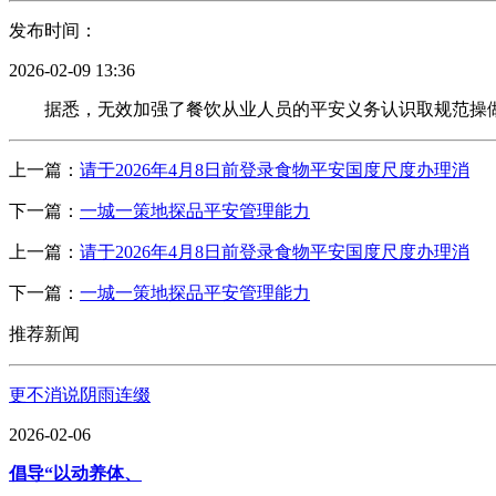
发布时间：
2026-02-09 13:36
据悉，无效加强了餐饮从业人员的平安义务认识取规范操
上一篇：
请于2026年4月8日前登录食物平安国度尺度办理消
下一篇：
一城一策地探品平安管理能力
上一篇：
请于2026年4月8日前登录食物平安国度尺度办理消
下一篇：
一城一策地探品平安管理能力
推荐新闻
更不消说阴雨连缀
2026-02-06
倡导“以动养体、