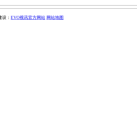
站建设：
EVO视讯官方网站
网站地图