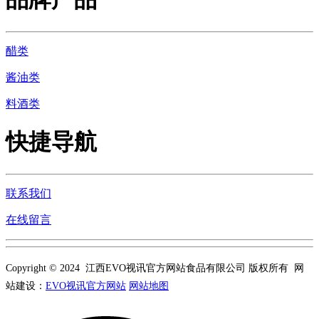
醋类
酱油类
料酒类
快捷导航
联系我们
在线留言
Copyright © 2024 江西EVO视讯官方网站食品有限公司 版权所有 网
站建设：
EVO视讯官方网站
网站地图