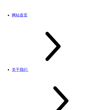
网站首页
关于我们