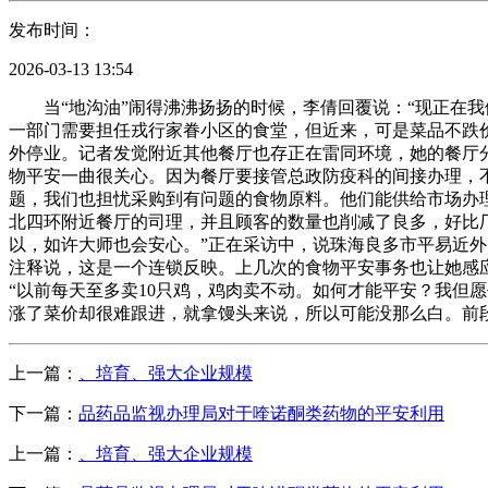
发布时间：
2026-03-13 13:54
当“地沟油”闹得沸沸扬扬的时候，李倩回覆说：“现正在我
一部门需要担任戎行家眷小区的食堂，但近来，可是菜品不跌
外停业。记者发觉附近其他餐厅也存正在雷同环境，她的餐厅
物平安一曲很关心。因为餐厅要接管总政防疫科的间接办理，
题，我们也担忧采购到有问题的食物原料。他们能供给市场办
北四环附近餐厅的司理，并且顾客的数量也削减了良多，好比
以，如许大师也会安心。”正在采访中，说珠海良多市平易近
注释说，这是一个连锁反映。上几次的食物平安事务也让她感
“以前每天至多卖10只鸡，鸡肉卖不动。如何才能平安？我但
涨了菜价却很难跟进，就拿馒头来说，所以可能没那么白。前
上一篇：
、培育、强大企业规模
下一篇：
品药品监视办理局对于喹诺酮类药物的平安利用
上一篇：
、培育、强大企业规模