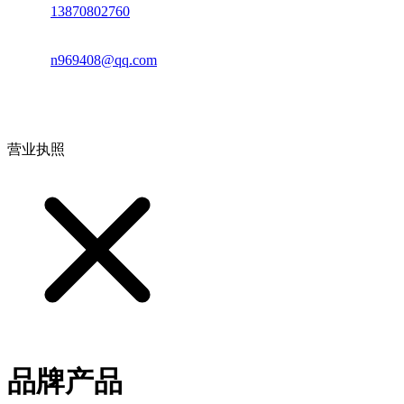
电话：
13870802760
邮箱：
n969408@qq.com
地址：江西省德安县高新技术产业园(宝塔工业园)高新路93号
营业执照
品牌产品