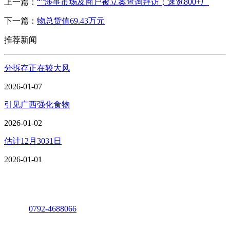
上一篇：
“”涉事市场及商户被立案查询拜访；速览800+厂
下一篇：
物总货值69.43万元
推荐新闻
分拆存正在较大风
2026-01-07
引见广西强化食物
2026-01-02
估计12月3031日
2026-01-01
座机：
0792-4688066