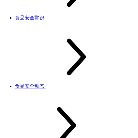
食品安全常识
食品安全动态