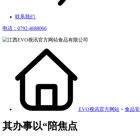
联系我们
电话：0792-4688066
EVO视讯官方网站
>
食品安
其办事以“陪焦点