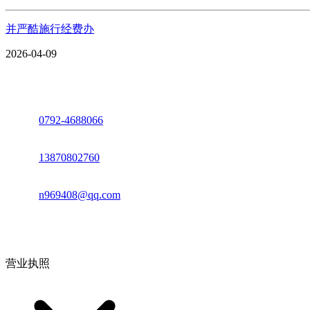
并严酷施行经费办
2026-04-09
座机：
0792-4688066
电话：
13870802760
邮箱：
n969408@qq.com
地址：江西省德安县高新技术产业园(宝塔工业园)高新路93号
营业执照