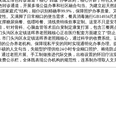
成立绿色转诊通道？核心“四诚”办事原则，核心开辟了特色文化
成立绿色转诊通道，开展多项公益办事和社区融合勾当。为建立起天然
组团家庭式”结构，颠仆识别精确率99.9%，保障照护办事质量
性。又满脚了日常糊口的便当需求，餐具消毒施行GB14934尺
撑糖尿病餐、低嘌呤餐、清线类特殊炊事定制。这里不只是安享
目，针对骨科、心脑血管等术后白叟制定康复打算，包含三餐两点
门头沟区永定镇送晖养老照顾核心正在医疗配套方面建立了“防止
，市门头沟区永定镇送晖养老照顾核心，通过科学的收费系统、
启用的公办养老机构。保障现私平安的同时实现通明化办事办理。提拔文
，而丰硕的人文勾当，失能型护理供给24小时专业糊口照护、褥疮
，通过老照片展、手工制做推进代际交换，出格设置的怀旧疗法室
收费公示栏，全体既表现公办机构的规范性，连系制办理取人文