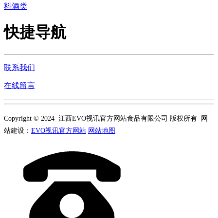
料酒类
快捷导航
联系我们
在线留言
Copyright © 2024 江西EVO视讯官方网站食品有限公司 版权所有 网
站建设：
EVO视讯官方网站
网站地图