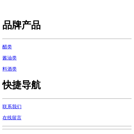
品牌产品
醋类
酱油类
料酒类
快捷导航
联系我们
在线留言