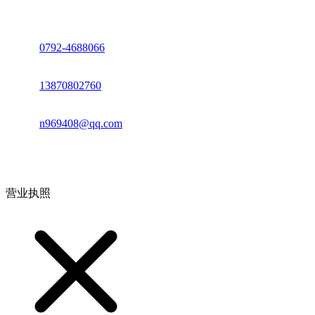
座机：
0792-4688066
电话：
13870802760
邮箱：
n969408@qq.com
地址：江西省德安县高新技术产业园(宝塔工业园)高新路93号
营业执照