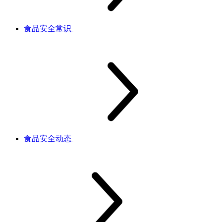
食品安全常识
食品安全动态