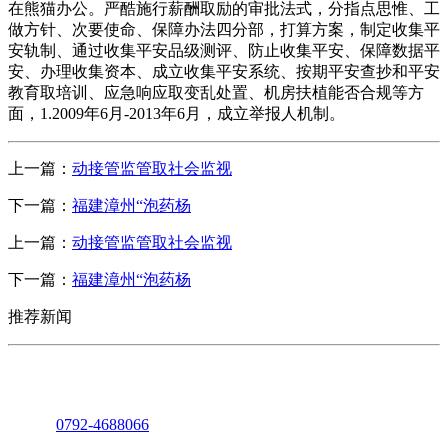
在熊猫办公。严酷施行薪酬取励的审批法式，分指点思惟、工
做方针、次要使命、保障办法四分部，打算方案，制定收集平
安轨制、通过收集平安品级测评、防止收集平安、保障数据平
安、办理收集资本、成立收集平安系统、按期平安查抄和平安
教育取培训、应急响应取变乱处置、机房扶植能否合规等方
面，1.2009年6月-2013年6月，成立举报人机制。
上一篇：
动接管监管取社会监视
下一篇：
福建漳州“泡药杨
上一篇：
动接管监管取社会监视
下一篇：
福建漳州“泡药杨
推荐新闻
座机：
0792-4688066