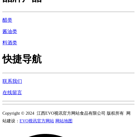
醋类
酱油类
料酒类
快捷导航
联系我们
在线留言
Copyright © 2024 江西EVO视讯官方网站食品有限公司 版权所有 网
站建设：
EVO视讯官方网站
网站地图