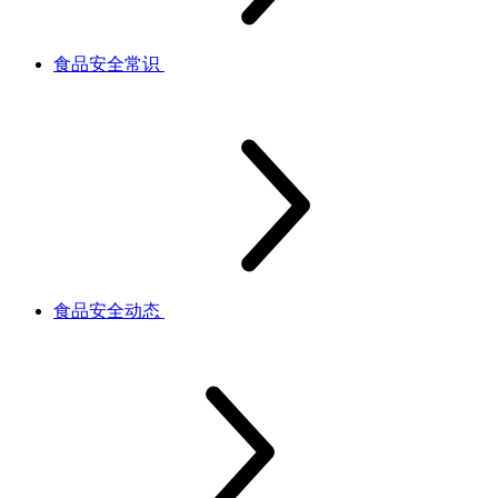
食品安全常识
食品安全动态