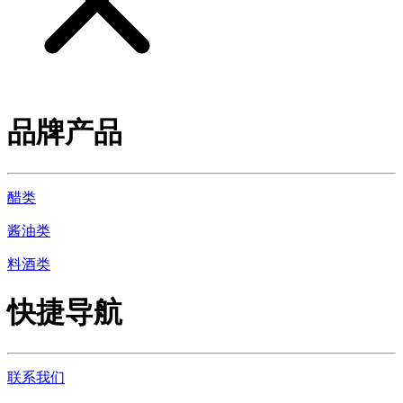
品牌产品
醋类
酱油类
料酒类
快捷导航
联系我们