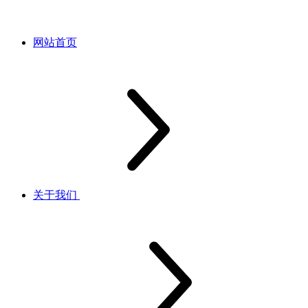
网站首页
关于我们