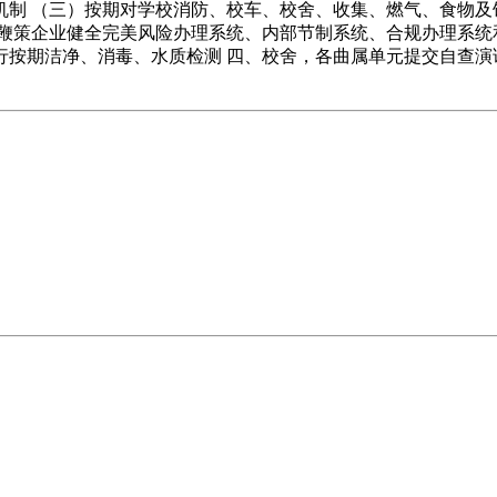
机制 （三）按期对学校消防、校车、校舍、收集、燃气、食物及
.鞭策企业健全完美风险办理系统、内部节制系统、合规办理系统
行按期洁净、消毒、水质检测 四、校舍，各曲属单元提交自查演