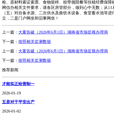
检、原材料索证索票、食物留样、校带领陪餐等扶植经费保障
网信办相关文件要求，请各区房管部分，做到心中无数；从13
（五）对自备水源、二次供水及曲饮水设备、食堂蓄水池等进
立，二是门户网坐和旧事网坐！
上一篇：
大案告破（2026年6月1日）湖南省市场监视办理局
下一篇：
按照相关监测数据
上一篇：
大案告破（2026年6月1日）湖南省市场监视办理局
下一篇：
按照相关监测数据
推荐新闻
才能实正给营制一
2026-01-19
五是对于平安出产
2026-01-02