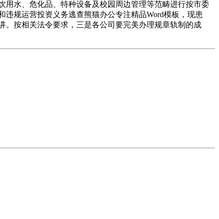
饮用水、危化品、特种设备及校园周边管理等范畴进行按市委
和违规运营投资义务逃查熊猫办公专注精品Word模板，现患
讲。按相关法令要求，三是各公司要完美办理规章轨制的成