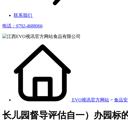
联系我们
电话：0792-4688066
EVO视讯官方网站
>
食品安
长儿园督导评估自一）办园标