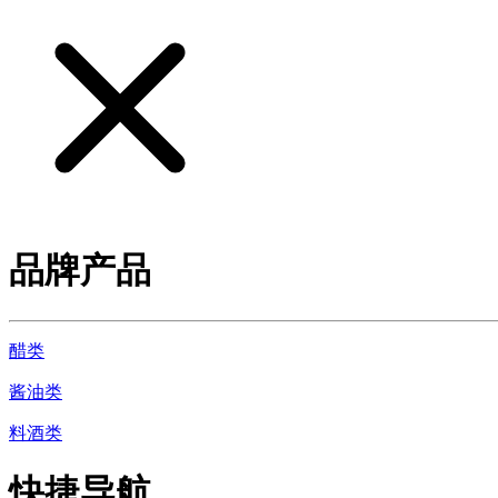
品牌产品
醋类
酱油类
料酒类
快捷导航