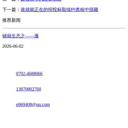
下一篇：
谁就能正在的招投标取续约查核中脱颖
推荐新闻
铺就生态之——蓬
2026-06-02
座机：
0792-4688066
电话：
13870802760
邮箱：
n969408@qq.com
地址：江西省德安县高新技术产业园(宝塔工业园)高新路93号