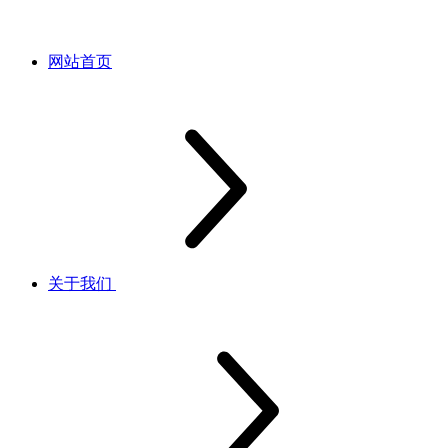
网站首页
关于我们