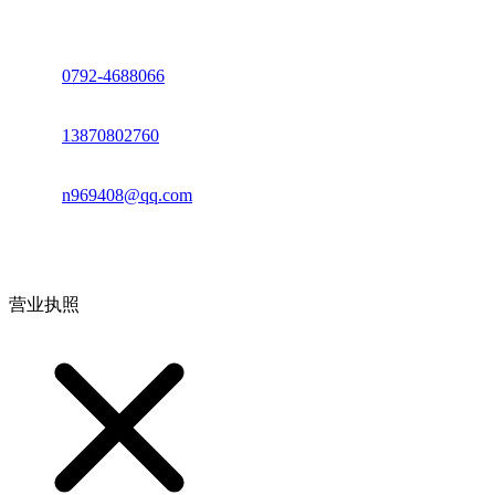
座机：
0792-4688066
电话：
13870802760
邮箱：
n969408@qq.com
地址：江西省德安县高新技术产业园(宝塔工业园)高新路93号
营业执照