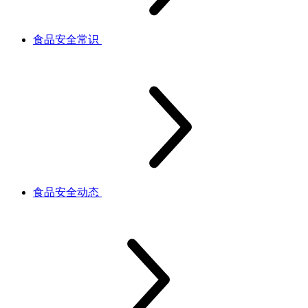
食品安全常识
食品安全动态