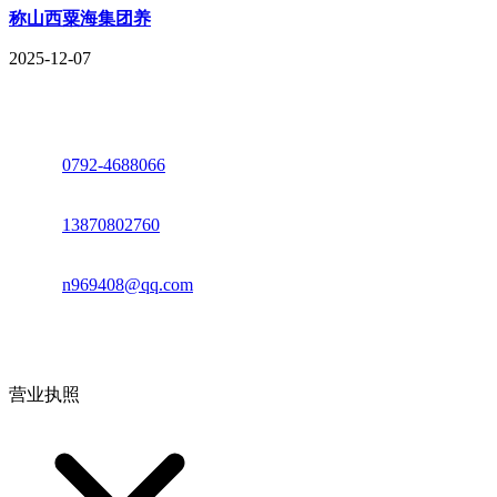
称山西粟海集团养
2025-12-07
座机：
0792-4688066
电话：
13870802760
邮箱：
n969408@qq.com
地址：江西省德安县高新技术产业园(宝塔工业园)高新路93号
营业执照