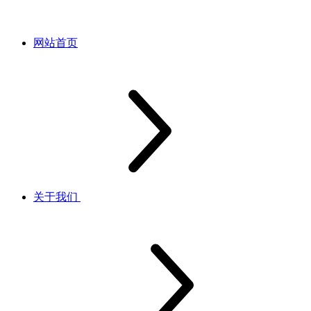
网站首页
关于我们