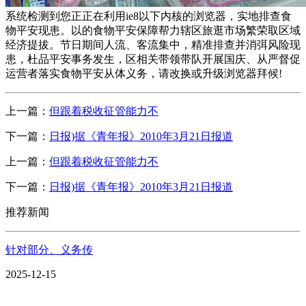
系统检测到您正正在利用ie8以下内核的浏览器，实地排查食
物平安现患。以的食物平安保障帮力辖区旅逛市场繁荣取区域
经济提拔。节日期间人流、客流集中，精准排查并消弭风险现
患，杜品平安事务发生，区相关带领带队开展国庆、从严督促
运营者落实食物平安从体义务，请改换或升级浏览器拜候!
上一篇：
但跟着税收征管能力不
下一篇：
日报)据《青年报》2010年3月21日报道
上一篇：
但跟着税收征管能力不
下一篇：
日报)据《青年报》2010年3月21日报道
推荐新闻
针对部分、义务传
2025-12-15