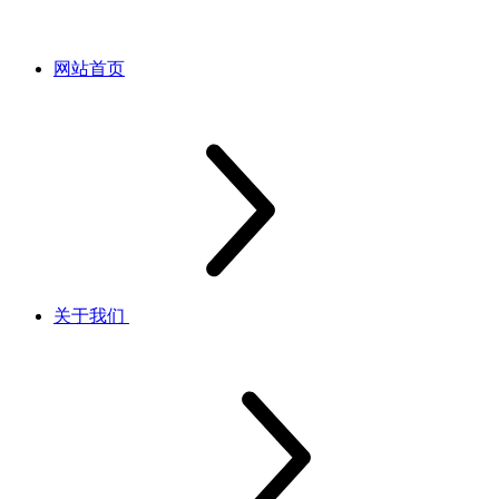
网站首页
关于我们