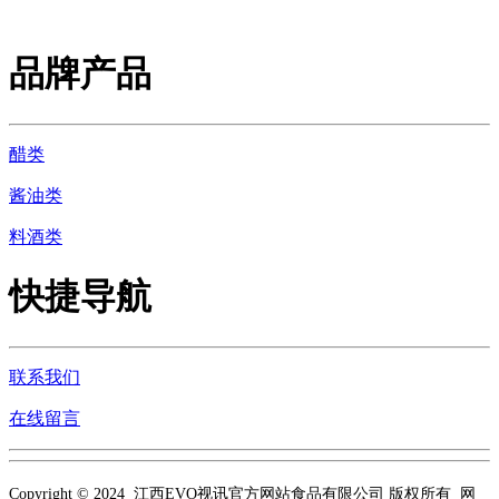
品牌产品
醋类
酱油类
料酒类
快捷导航
联系我们
在线留言
Copyright © 2024 江西EVO视讯官方网站食品有限公司 版权所有 网