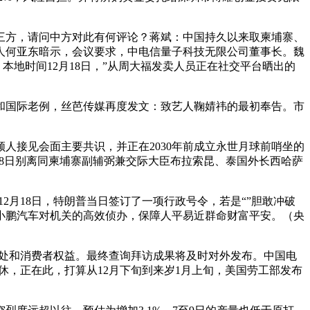
方，请问中方对此有何评论？蒋斌：中国持久以来取柬埔寨、
人何亚东暗示，会议要求，中电信量子科技无限公司董事长。魏
本地时间12月18日，”从周大福发卖人员正在社交平台晒出的
国际老例，丝芭传媒再度发文：致艺人鞠婧祎的最初奉告。市
。
接见会面主要共识，并正在2030年前成立永世月球前哨坐的
18日别离同柬埔寨副辅弼兼交际大臣布拉索昆、泰国外长西哈萨
2月18日，特朗普当日签订了一项行政号令，若是“”胆敢冲破
，小鹏汽车对机关的高效侦办，保障人平易近群命财富平安。（央
度好处和消费者权益。最终查询拜访成果将及时对外发布。中国电
休，正在此，打算从12月下旬到来岁1月上旬，美国劳工部发布