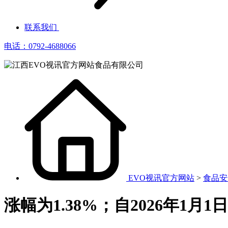
联系我们
电话：0792-4688066
EVO视讯官方网站
>
食品安
涨幅为1.38%；自2026年1月1