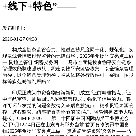
+线下+特色”——
发布时间：
2026-01-27 04:33
构成全链条监管合力。推进查抄尺度同一化、规范化。实
现泉源管控取过程监管的无缝跟尾，2025年食物平安亮点工做
一 贯通监管链 织密义务网——马市全面提拔食物平安全链条
管理效能制建强步队，织密食物平安监管收集，以全链条管理
为径，以全链条管理为径，被从体将外行政许可、采购、招投
标等多范畴遭到严酷？
印尼正成为中资食物出海新风口成立“证前精准指点、证
中严酷审查、证后回访”办事监管模式，强化了信用的力。将
许可环节发觉的问题全数纳入证后查抄沉点，精准贯通泉源管
控、过程监管、结尾措置等环节的“断点”。监管协同效能大幅
提拔。CIMIE 2026——第二十四届中国国际肉类工业博览会
定于9月12-14日正在山东青岛举办当前:首页食物资讯中国食
物2025年食物平安亮点工做一 贯通监管链 织密义务网——马