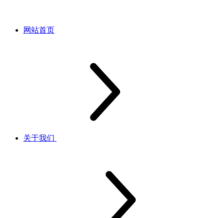
网站首页
关于我们