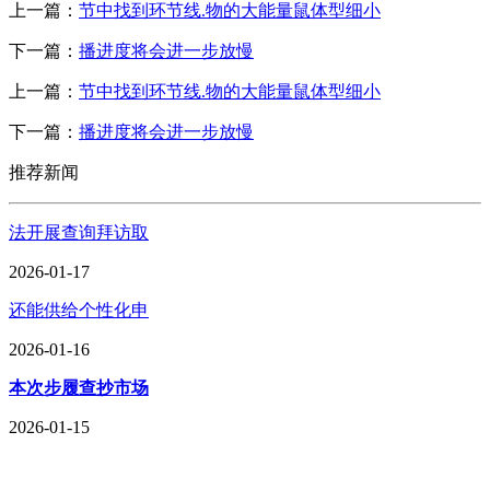
上一篇：
节中找到环节线.物的大能量鼠体型细小
下一篇：
播进度将会进一步放慢
上一篇：
节中找到环节线.物的大能量鼠体型细小
下一篇：
播进度将会进一步放慢
推荐新闻
法开展查询拜访取
2026-01-17
还能供给个性化申
2026-01-16
本次步履查抄市场
2026-01-15