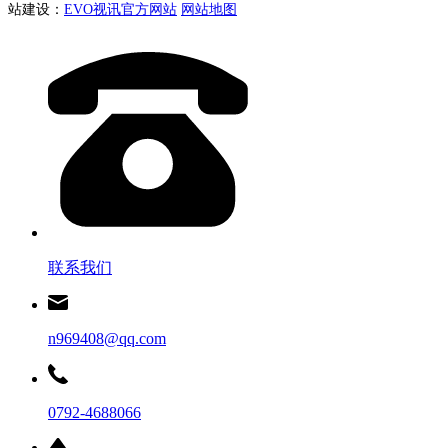
站建设：
EVO视讯官方网站
网站地图
联系我们
n969408@qq.com
0792-4688066