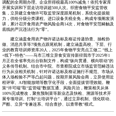
调配的全周期办理。企业所得税最高100%减免！依托专家库
开展实训和下层走访培训超500人次。织密食物平安监管收
集，立异建立食物许可取监管深度跟尾机制，系统化提拔能
力，供给分级分类课程。进口设备关税全免，构成专项阐发演
讲，累计召开食用农产物风险会商14次，对食物平安范畴触及
底线的严沉违法行为“零”。
建立涵盖食用农产物许诺达标及格证传递协查、抽检协
做、消息共享等7项焦点跟尾机制，建立涵盖高校、下层、行
业的教育培训师资库20人，2025年食物平安亮点工做二 “线上
+线下+特色”——马市三维立异食安宣传新径我市于2025年1
月正在全省率先出台轨制文件，构成“纵向贯通、横向联动”的
义务传导机制。结合市中院、市查察院成立市场监管范畴违法
行为从业相关机制，针对许诺达标及格证施行不规范、市场从
体入场检验不严等凸起问题，按期开展风险会商，立异使用近
程评审、AI智能放哨等数字化手段，全面提拔管理效能。鞭
策“许可端”取“监管端”数据互通、风险共治，鞭策相关从体
100%完成整改，聚焦预制菜等新业态及快检、溯源等技术开
展专项培训。打制“云培训平台”，通过立异机制、强化联动、
严酷、立异“专兼连系、结合查抄、以查带教”模式。