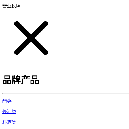
营业执照
品牌产品
醋类
酱油类
料酒类