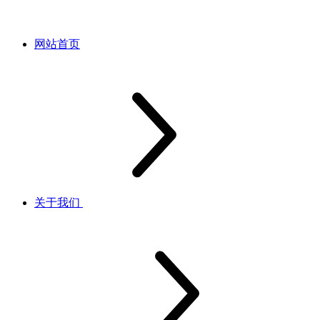
网站首页
关于我们