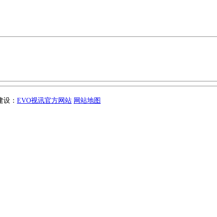
站建设：
EVO视讯官方网站
网站地图