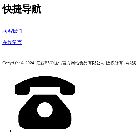
快捷导航
联系我们
在线留言
Copyright © 2024 江西EVO视讯官方网站食品有限公司 版权所有 网