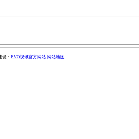
站建设：
EVO视讯官方网站
网站地图