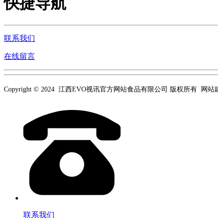
快捷导航
联系我们
在线留言
Copyright © 2024 江西EVO视讯官方网站食品有限公司 版权所有 网
联系我们