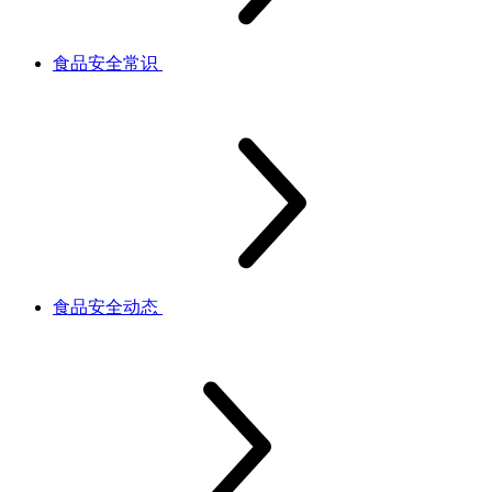
食品安全常识
食品安全动态