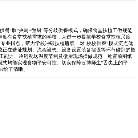
餐”取“央厨+微厨”等分歧供餐模式，确保食堂扶植工做规范
年度有食堂扶植需求的学校，为进一步提拔学校食堂扶植尺度，
”专业指点，帮力学校冲破扶植瓶颈，对“校校供餐”模式沉点优
校正在选址规划、流程设想、设备设置装备摆设等环节碰到的疑
加工能力、冷链配送温度节制及微厨现场操做规范，处置前图纸
模式均能实现食物平安可控。切实保障泛博师生“舌尖上的平
供给了清晰、