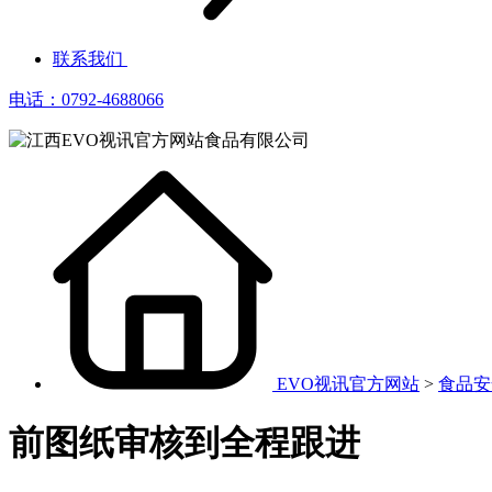
联系我们
电话：0792-4688066
EVO视讯官方网站
>
食品安
前图纸审核到全程跟进