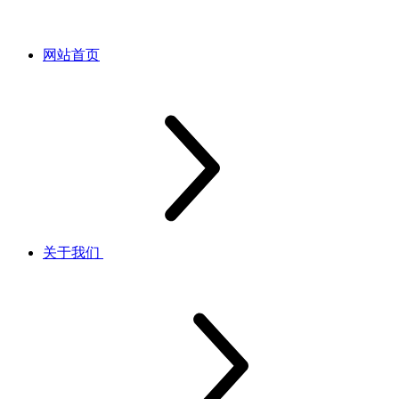
网站首页
关于我们