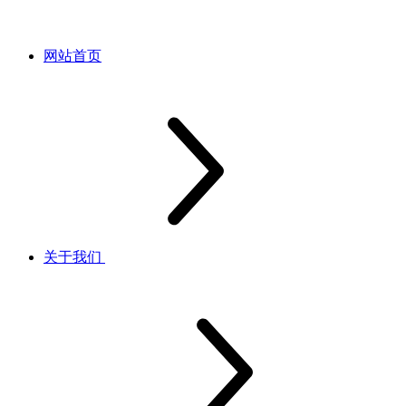
网站首页
关于我们