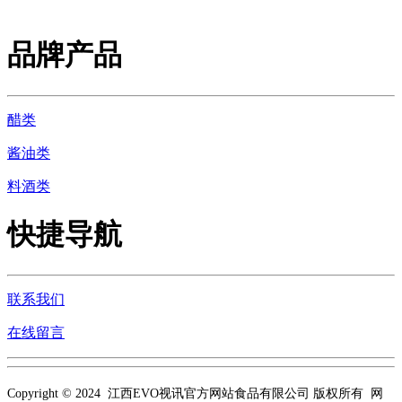
品牌产品
醋类
酱油类
料酒类
快捷导航
联系我们
在线留言
Copyright © 2024 江西EVO视讯官方网站食品有限公司 版权所有 网