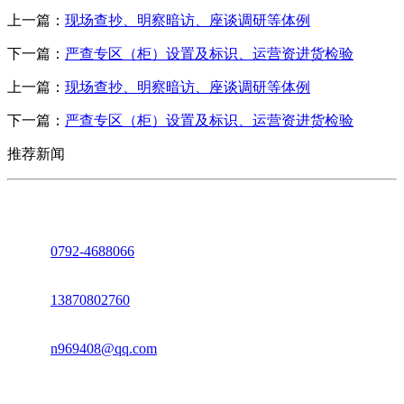
上一篇：
现场查抄、明察暗访、座谈调研等体例
下一篇：
严查专区（柜）设置及标识、运营资进货检验
上一篇：
现场查抄、明察暗访、座谈调研等体例
下一篇：
严查专区（柜）设置及标识、运营资进货检验
推荐新闻
座机：
0792-4688066
电话：
13870802760
邮箱：
n969408@qq.com
地址：江西省德安县高新技术产业园(宝塔工业园)高新路93号