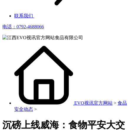
联系我们
电话：0792-4688066
EVO视讯官方网站
>
食品
安全动态
>
沉磅上线威海：食物平安大交