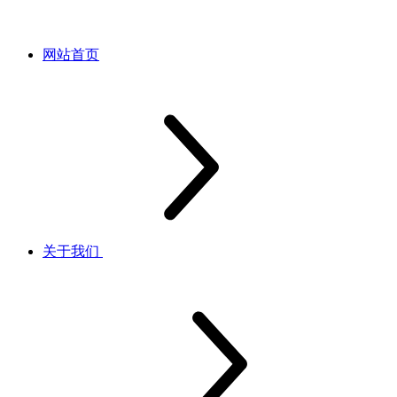
网站首页
关于我们