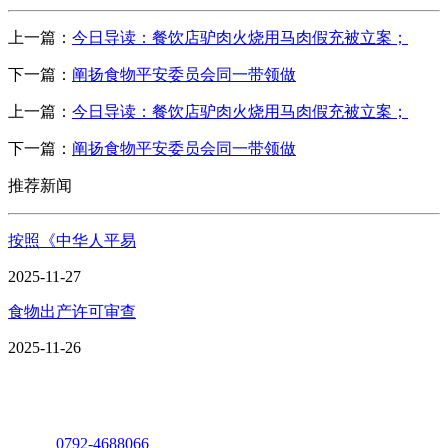
上一篇：
今日导读：餐饮店驴肉火烧用马肉假充被立案；
下一篇：
阐扬食物平安委员会同一带领做
上一篇：
今日导读：餐饮店驴肉火烧用马肉假充被立案；
下一篇：
阐扬食物平安委员会同一带领做
推荐新闻
按照《中华人平易
2025-11-27
食物出产许可审查
2025-11-26
座机：
0792-4688066