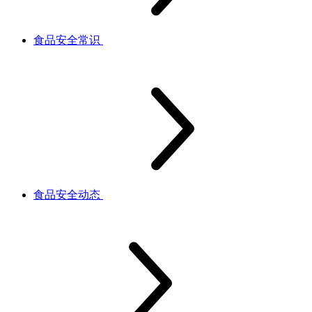
食品安全常识
食品安全动态