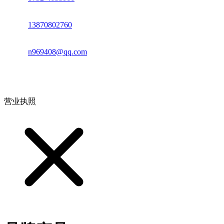
电话：
13870802760
邮箱：
n969408@qq.com
地址：江西省德安县高新技术产业园(宝塔工业园)高新路93号
营业执照