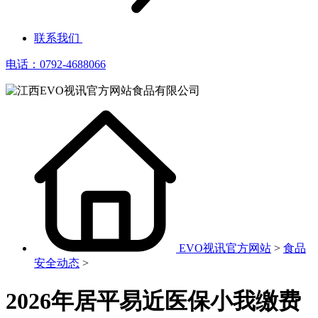
联系我们
电话：0792-4688066
EVO视讯官方网站
>
食品
安全动态
>
2026年居平易近医保小我缴费