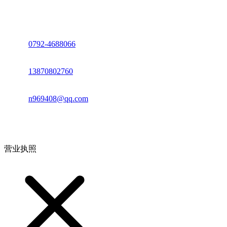
座机：
0792-4688066
电话：
13870802760
邮箱：
n969408@qq.com
地址：江西省德安县高新技术产业园(宝塔工业园)高新路93号
营业执照