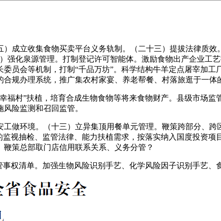
成立收集食物买卖平台义务轨制。（二十三）提拔法律质效。
六）强化泉源管理。打制登记许可智能体。激励食物出产企业工
长委员会等机制，打制“千品万坊”。科学结构牛羊定点屠宰加工
的合规办理系统，推广集农村家宴、养老帮餐、村落旅逛于一体的
福村”扶植，培育合成生物食物等将来食物财产。县级市场监
施风险监测和召回监管。
工做环境。（十三）立异集顶用餐单元管理。鞭策跨部分、跨
要的监视抽检、监管法律、能力扶植需求，按落实纳入国度投资项
。鞭策总部取门店信用联系关系、义务分管？
事权清单。加强生物风险识别手艺、化学风险因子识别手艺、