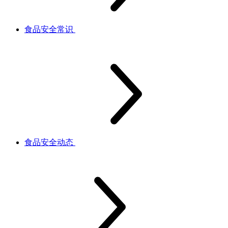
食品安全常识
食品安全动态