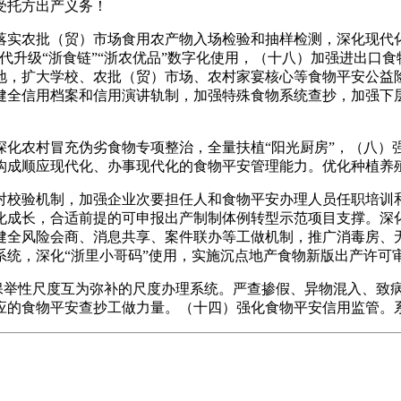
受托方出产义务！
农批（贸）市场食用农产物入场检验和抽样检测，深化现代化粮
代升级“浙食链”“浙农优品”数字化使用，（十八）加强进出口
地，扩大学校、农批（贸）市场、农村家宴核心等食物平安公益
健全信用档案和信用演讲轨制，加强特殊食物系统查抄，加强下
农村冒充伪劣食物专项整治，全量扶植“阳光厨房”，（八）
构成顺应现代化、办事现代化的食物平安管理能力。优化种植养
校验机制，加强企业次要担任人和食物平安办理人员任职培训和
化成长，合适前提的可申报出产制制体例转型示范项目支撑。深
健全风险会商、消息共享、案件联办等工做机制，推广消毒房、
统，深化“浙里小哥码”使用，实施沉点地产食物新版出产许可
保举性尺度互为弥补的尺度办理系统。严查掺假、异物混入、致
应的食物平安查抄工做力量。（十四）强化食物平安信用监管。