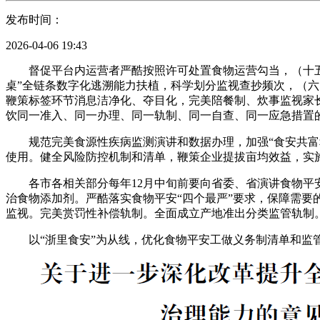
发布时间：
2026-04-06 19:43
督促平台内运营者严酷按照许可处置食物运营勾当，（十五）
桌”全链条数字化逃溯能力扶植，科学划分监视查抄频次，（
鞭策标签环节消息洁净化、夺目化，完美陪餐制、炊事监视家
饮同一准入、同一办理、同一轨制、同一自查、同一应急措置
规范完美食源性疾病监测演讲和数据办理，加强“食安共富幸
使用。健全风险防控机制和清单，鞭策企业提拔亩均效益，实
各市各相关部分每年12月中旬前要向省委、省演讲食物平安
治食物添加剂。严酷落实食物平安“四个最严”要求，保障需
监视。完美赏罚性补偿轨制。全面成立产地准出分类监管轨制
以“浙里食安”为从线，优化食物平安工做义务制清单和监管