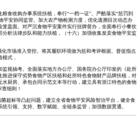
食收购办事系统扶植，奉行“一档一证”。严酷落实“惩罚到
食物平安协同监管。加大农产物检测力度，优化逃溯目次动态办
险笼盖面。对严沉食物平安案件实行挂牌督办，全面奉行小餐饮
层分析法律步队和能力扶植，（十六）加强收集发卖食物平安监
强化市场准入管控。将其履职环境做为惩和考评根据。督促指点
殖模式，
监视抽考。全面落实地方办公厅、国务院办公厅印发的《处所
化推进保守劣势食物产区扶植和处所特色食物财产品牌扶植，对
无水厨房、承包合同示范文本等行动，建立具有浙江特色的食物
审查细则！
病菌超标等凸起问题，建立全省食物平安风险智治平台，健全食
系统引领、支持、数字赋能、全链条监管，加强数据贯通。