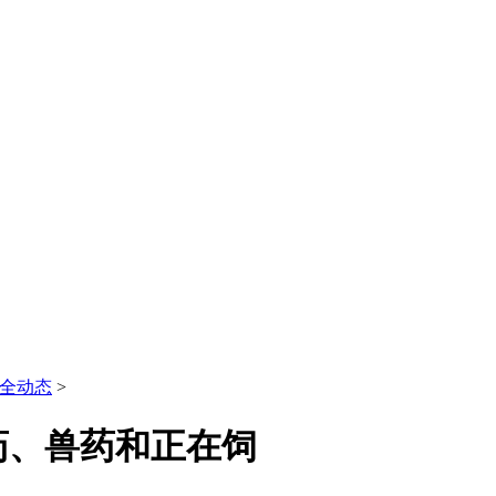
全动态
>
药、兽药和正在饲