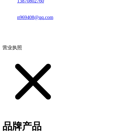
电话：
13870802760
邮箱：
n969408@qq.com
地址：江西省德安县高新技术产业园(宝塔工业园)高新路93号
营业执照
品牌产品