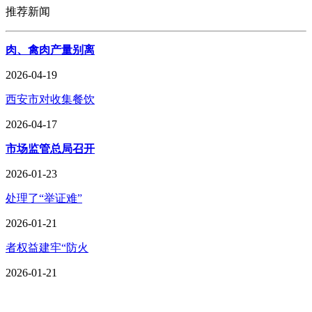
推荐新闻
肉、禽肉产量别离
2026-04-19
西安市对收集餐饮
2026-04-17
市场监管总局召开
2026-01-23
处理了“举证难”
2026-01-21
者权益建牢“防火
2026-01-21