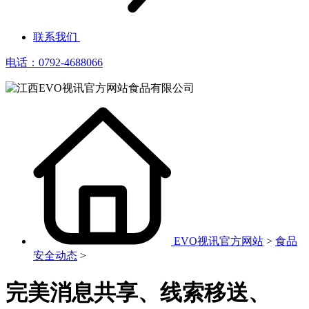
联系我们
电话：0792-4688066
EVO视讯官方网站
>
食品
安全动态
>
完美消息共享、线索移送、