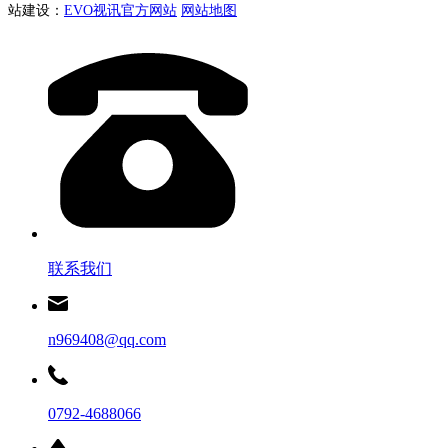
站建设：
EVO视讯官方网站
网站地图
联系我们
n969408@qq.com
0792-4688066