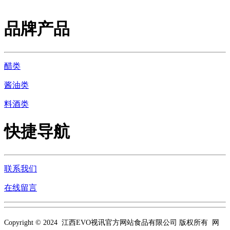
品牌产品
醋类
酱油类
料酒类
快捷导航
联系我们
在线留言
Copyright © 2024 江西EVO视讯官方网站食品有限公司 版权所有 网