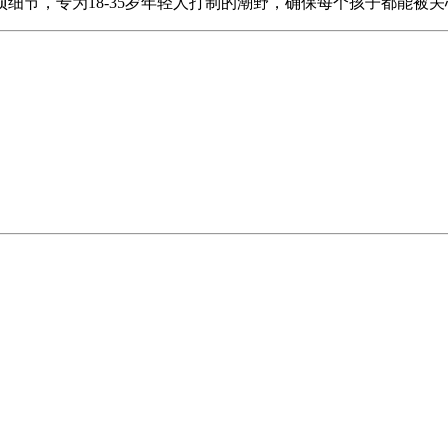
细节，专为18-35岁年轻人打制的潮野，确保每个孩子都能被