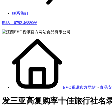
联系我们
电话：0792-4688066
EVO视讯官方网站
>
食品安
发三亚高复购率十佳旅行社名