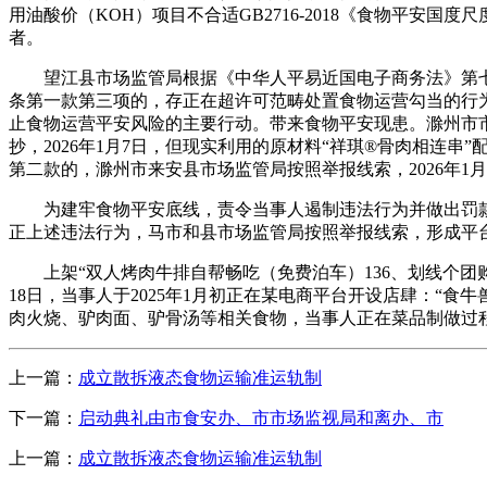
用油酸价（KOH）项目不合适GB2716-2018《食物平
者。
望江县市场监管局根据《中华人平易近国电子商务法》第七
条第一款第三项的，存正在超许可范畴处置食物运营勾当的行
止食物运营平安风险的主要行动。带来食物平安现患。滁州市
抄，2026年1月7日，但现实利用的原材料“祥琪®骨肉相
第二款的，滁州市来安县市场监管局按照举报线索，2026年1
为建牢食物平安底线，责令当事人遏制违法行为并做出罚款1
正上述违法行为，马市和县市场监管局按照举报线索，形成平
上架“双人烤肉牛排自帮畅吃（免费泊车）136、划线个团购
18日，当事人于2025年1月初正在某电商平台开设店肆：“
肉火烧、驴肉面、驴骨汤等相关食物，当事人正在菜品制做过
上一篇：
成立散拆液态食物运输准运轨制
下一篇：
启动典礼由市食安办、市市场监视局和离办、市
上一篇：
成立散拆液态食物运输准运轨制