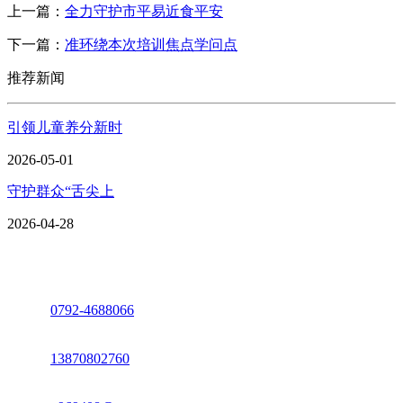
上一篇：
全力守护市平易近食平安
下一篇：
准环绕本次培训焦点学问点
推荐新闻
引领儿童养分新时
2026-05-01
守护群众“舌尖上
2026-04-28
座机：
0792-4688066
电话：
13870802760