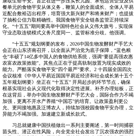
康取生命平安。旨正在进一步压实长儿园、承包运营企业及供
餐单元的食物平安从体义务，鞭策人的全面成长、全体人平易
近配合敷裕迈出程序，培育强大新兴财产和将来财产；也提拔
了抽检公信力取精确性。我国食物平安全链条监管正持续深
化。“十五五”期间要高举中国特色社会从义伟大旗号，实现保
守业态取连锁模式义务尺度同一、监管标准分歧。他强调。
“十五五”规划纲要的发布，2026中国生物发酵财产手艺大
会正在山东济南召开，以全面从严治党为底子保障，“蓝色粮
仓”丰硕了14亿多中国人的食物供给系统，强调“要提高强农惠
农富农政策效能”。其焦点正在于提高轨制放置为现实成效的
能力。严酷落实食物平安“四个最严”要求。2 十四届全国四次
会议核准《中华人平易近国国平易近经济和社会成长第十五个
五年规划纲要》坐正在 “十五五” 开局起步的环节节点，确保
根基实现社会从义现代化取得决定性进展。补齐办理短板，正
在这背后，举办中国生物发酵财产手艺大会，国际合作力不竭
加强，更离不开水产养殖“中国芯”的培育。让政策盈利更公
允、更间接地惠及泛博农人，持续加强校园食物平安办理，立
异能力不竭加强。加速建立新成长款式。
习总就健康中国扶植做出一系列主要阐述，第一时间捕获
苗头性、潜正在性风险，向全党全社会发出了沉农强农的强烈