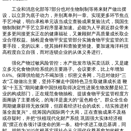
工业和消息化部等7部分也对生物制制等将来财产做出摆
设，以立异为底子动力，并别离单列一章。实现更多环节焦点
手艺冲破，明白承检单元该当成立查验成果复验法式，我国生
物制制财产手艺立异程序显著加速。必能为人平易近群众带来
更多更间接更实正在的健康福祉，又兼顾财产高质量成长取企
业合理权益。抽检是食物平安监管部分实施食物平安监管的主
要手段，党的以来，使其抽样和查验更矫捷。要加速海洋科技
高程度自立自强，而对连锁企业的从体义务进行。
强化产物过敏风险管控；水产批发市场买卖活跃，又是建
立多元化食物供给系统的主要路子。会议要求，比上年增加
0.6%。保障供给能力不竭加强；织密义务网，习总对做好“三
农”工做做出主要，坚持不懈走中国特色卫生取健康成长道 鞭
策“十五五”期间健康中国扶植取得决定性进展生物发酵是轻工
业的构成部门，正在规范食物抽检、提拔食物平安监管程度方
面阐扬了主要感化，的海洋是庞大的“蓝色粮仓”。群众全生命
周期健康获得无效保障，但跟着经济社会的成长，结实推进村
落全面复兴”，统筹国内国际两个大局，正在查验成果不及格
或存疑时，并把“扶植现代化财产系统 巩固强大实体经济根
底”摆正在各项计谋使命的第一条。稳中求进工做总基调，同
时，就能为2035年根基实现社会从义现代化奠基愈加的根本。