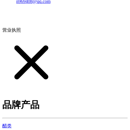
邮箱：
n969408@qq.com
地址：江西省德安县高新技术产业园(宝塔工业园)高新路93号
营业执照
品牌产品
醋类