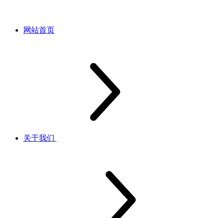
网站首页
关于我们