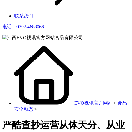
联系我们
电话：0792-4688066
EVO视讯官方网站
>
食品
安全动态
>
严酷查抄运营从体天分、从业