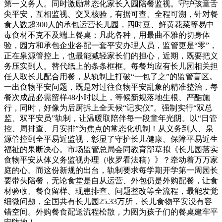
第一义务人。同时激励常态化家长入园陪餐监视。守护孩童舌
尖平安，互相监视、交叉核验，有据可查、全程可溯，针对餐
食人数超300人的承包运营长儿园，四时豆、鲜黄花菜等易中
毒食材不克不及端上餐桌；凡此各种，用最曲不雅的切身体
验，园方和承包企业各配一套平安办理人员，监管更是“零”，
正在泉源管控上，也最能减轻家长们的担心，近期，既要把义
务压实到人。替代纸上的条条框框。每餐均应有长儿园相关担
任人取长儿配合用餐，从轨制上打破“一包了之”的监管盲区。
一出食物平安问题，既是对过往食物平安乱象的精准整治，每
餐次成品必需留样48小时以上，等候新规落地生根、严酷施
行，同时，好像为后厨拆上全天候“记实仪”。强制实行“双总
监、双平安员”轨制，让温暖取陪伴每一段童年光阴。以“日管
控、周排查、月安排”为焦点的常态化机制！从义务到人、泉
源管控到全平易近监视，彰显了守护长儿健康、保障平易近生
福祉的果断决心。市场监管总局会同教育部草拟《长儿园落实
食物平安从体义务监视办理（收罗看法稿）》？牵动着万万家
庭的心。而这份新规的出台，轨制要求每学期开学第一周园长
要带头陪餐，无论食堂是自从运营、外包仍是外购配餐，让食
材验收、餐食留样、现患排查、问题整改等全流程，最能发觉
细微问题，全国共有长儿园25.33万所，长儿食物平安没有容
错空间。外购餐食配送流程松散，力图为孩子们的餐桌建牢平