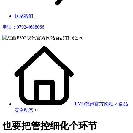
联系我们
电话：0792-4688066
EVO视讯官方网站
>
食品
安全动态
>
也要把管控细化个环节