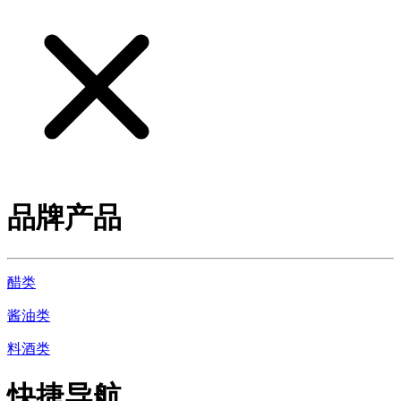
品牌产品
醋类
酱油类
料酒类
快捷导航