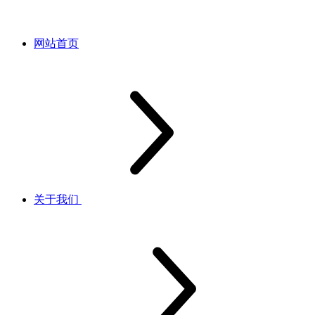
网站首页
关于我们