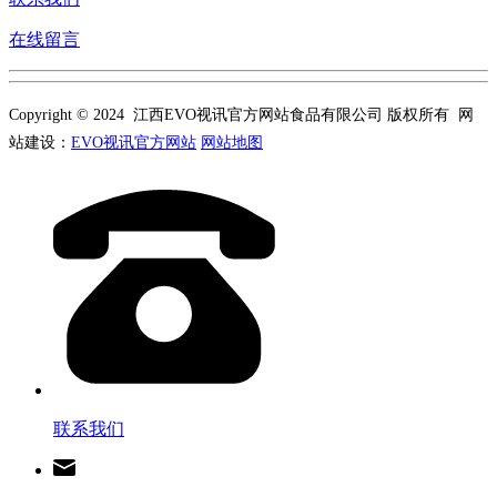
在线留言
Copyright © 2024 江西EVO视讯官方网站食品有限公司 版权所有 网
站建设：
EVO视讯官方网站
网站地图
联系我们