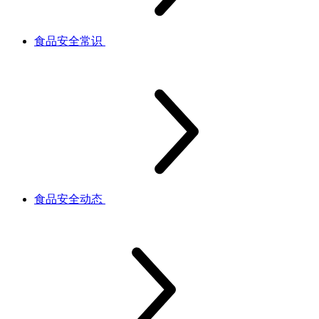
食品安全常识
食品安全动态