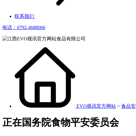
联系我们
电话：0792-4688066
EVO视讯官方网站
>
食品安
正在国务院食物平安委员会