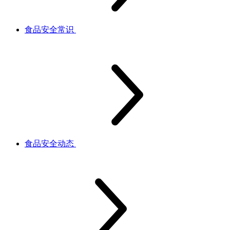
食品安全常识
食品安全动态