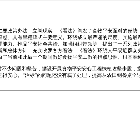
要政策办法，立脚现实，《看法》阐发了食物平安面对的形势，
福感、具有里程碑式主要意义。环绕成立最严谨的尺度、实施最
理能力、推品平安社会共治、加强组织带领等，提出了一系列政
绳和总体方针，充实收罗各方看法，《看法》环绕人平易近群众
白了当前和此后一个期间做好食物平安工做的指点思惟、根基准
不少问题和坚苦，摆设开展食物平安安心工程扶植攻坚步履，
吃得安心。“治标”的问题还没有底子处理，提高从农田到餐桌全