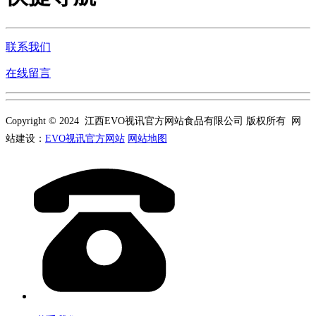
联系我们
在线留言
Copyright © 2024 江西EVO视讯官方网站食品有限公司 版权所有 网
站建设：
EVO视讯官方网站
网站地图