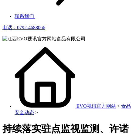
联系我们
电话：0792-4688066
EVO视讯官方网站
>
食品
安全动态
>
持续落实驻点监视监测、许诺