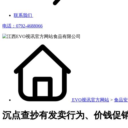
联系我们
电话：0792-4688066
EVO视讯官方网站
>
食品安
沉点查抄有发卖行为、价钱促