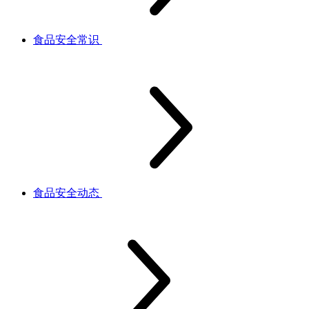
食品安全常识
食品安全动态