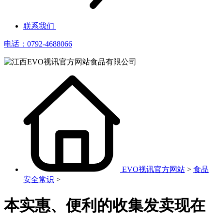
联系我们
电话：0792-4688066
EVO视讯官方网站
>
食品
安全常识
>
本实惠、便利的收集发卖现在