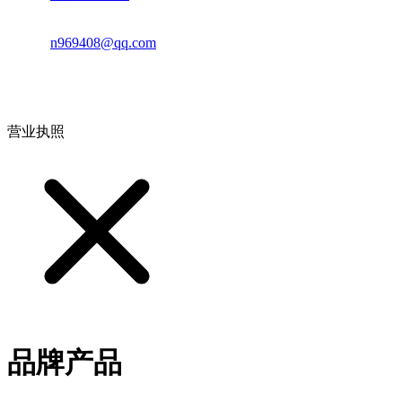
邮箱：
n969408@qq.com
地址：江西省德安县高新技术产业园(宝塔工业园)高新路93号
营业执照
品牌产品