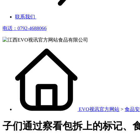
联系我们
电话：0792-4688066
EVO视讯官方网站
>
食品安
子们通过察看包拆上的标记、