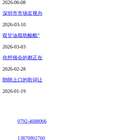
2026-06-08
深圳市市场监视办
2026-03-10
双甘油脂肪酸酯”
2026-03-03
你想领会的都正在
2026-02-28
朗朗上口的歌词让
2026-01-19
座机：
0792-4688066
电话：
13870802760