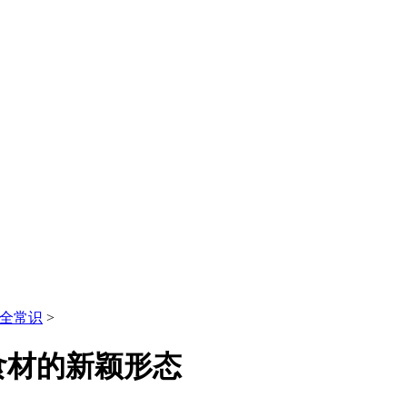
全常识
>
食材的新颖形态