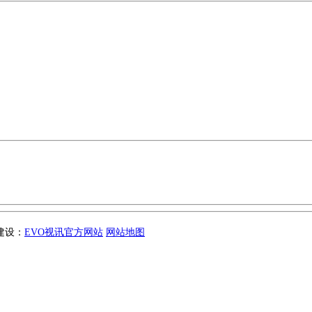
站建设：
EVO视讯官方网站
网站地图