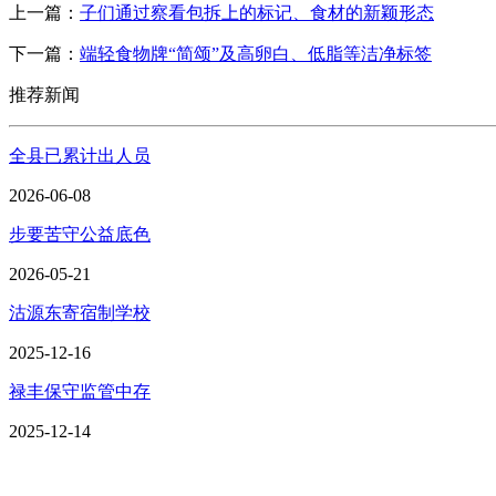
上一篇：
子们通过察看包拆上的标记、食材的新颖形态
下一篇：
端轻食物牌“简颂”及高卵白、低脂等洁净标签
推荐新闻
全县已累计出人员
2026-06-08
步要苦守公益底色
2026-05-21
沽源东寄宿制学校
2025-12-16
禄丰保守监管中存
2025-12-14