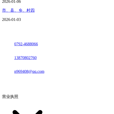
2026-01-06
市、县、乡、村四
2026-01-03
座机：
0792-4688066
电话：
13870802760
邮箱：
n969408@qq.com
地址：江西省德安县高新技术产业园(宝塔工业园)高新路93号
营业执照