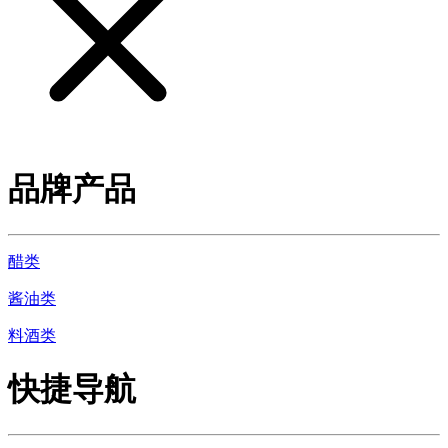
品牌产品
醋类
酱油类
料酒类
快捷导航