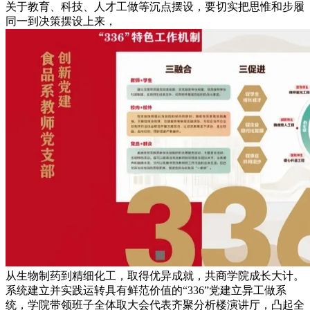
关于教育、科技、人才工做等沉点摆设，要切实把思惟和步履
同一到决策摆设上来，
从生物制药到精细化工，取得优异成就，共商学院成长大计。
系统建立并实践运转具有鲜范价值的“336”党建立异工做系
统，学院带领班子全体取大会代表齐聚分析楼演讲厅，凸起全