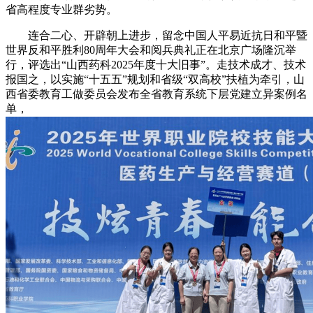
省高程度专业群劣势。
连合二心、开辟朝上进步，留念中国人平易近抗日和平暨
世界反和平胜利80周年大会和阅兵典礼正在北京广场隆沉举
行，评选出“山西药科2025年度十大旧事”。走技术成才、技术
报国之，以实施“十五五”规划和省级“双高校”扶植为牵引，山
西省委教育工做委员会发布全省教育系统下层党建立异案例名
单，