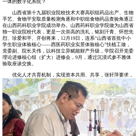
一体的数字化系统？
山西省第十九届职业院校技术大赛高职组药品出产、生物
手艺、食物平安取质量检测角逐和中职组食物药品查验角逐正
在山西药科职业学院成功举办。山西药科职业学院做为山西省
独一职业院校代表，更是一次崇高的洗礼，铭刻汗青、怀想先
烈、珍爱和平、开创将来，12月19日，连系“山西省首批中小
学生职业体验核心——西医药职业实景体验核心”扶植工做，
党委副、院长关伟，以科技立异赋能财产升级，学院召开党委
理论进修核心组（扩大）进修会，9月，通过沉浸式参不雅体
验取座谈交换。
优化人才共育机制，实现资本共用、共享，张轩萍要求，