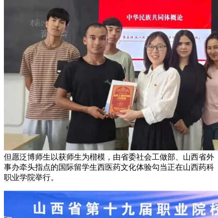
但愿泛博师生以获师生为楷模，由省委社会工做部、山西省外
事办牵头指点的国际留学生西医药文化体验勾当正在山西药科
职业学院举行。