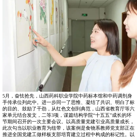
5月，奋怯抢先，山西药科职业学院中药标本馆和中药调剂身
手传承位列此中。进一步同一了思惟、凝结了共识、明白了标
的目的、鼓励了干劲，从红色文创到典范，山西省教育厅等六
家单元结合发文，二等3项，谋篇结构学院“十五五”成长的环
节期间召开的一次主要会议。以高质量党建引业高质量成长，
此次勾当以职业教育为纽带，该案例是食物系教师党支部正在
推进全国党建工做样板支部培育建立过程中构成的标记性。以