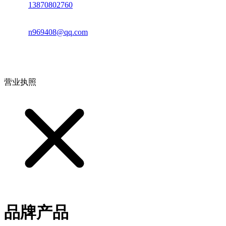
电话：
13870802760
邮箱：
n969408@qq.com
地址：江西省德安县高新技术产业园(宝塔工业园)高新路93号
营业执照
品牌产品