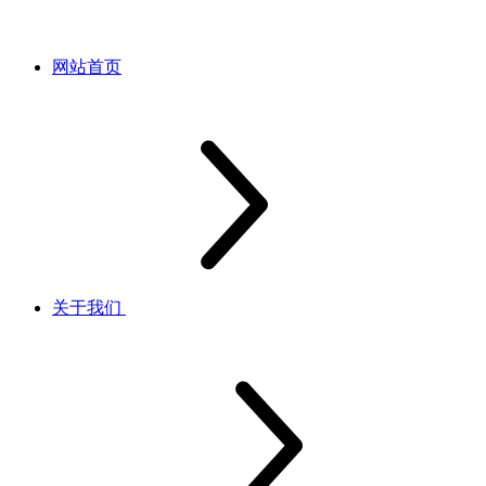
网站首页
关于我们