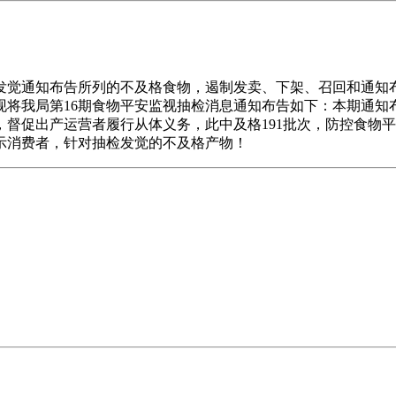
通知布告所列的不及格食物，遏制发卖、下架、召回和通知布
现将我局第16期食物平安监视抽检消息通知布告如下：本期通知
督促出产运营者履行从体义务，此中及格191批次，防控食物
示消费者，针对抽检发觉的不及格产物！