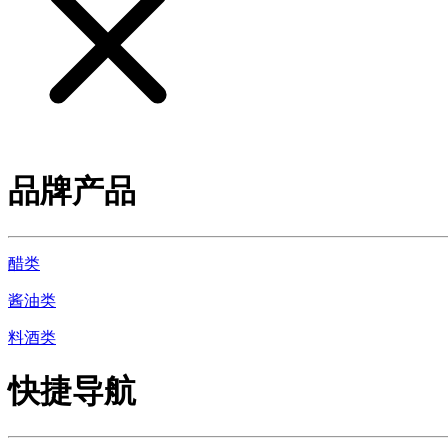
品牌产品
醋类
酱油类
料酒类
快捷导航