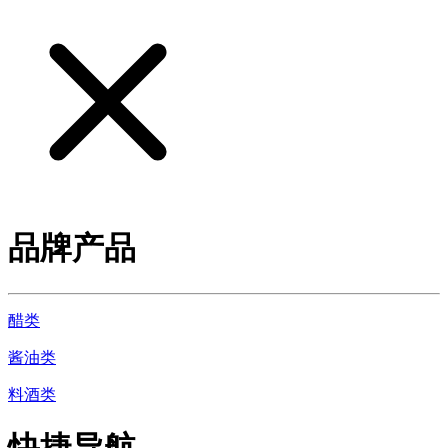
品牌产品
醋类
酱油类
料酒类