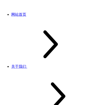
网站首页
关于我们