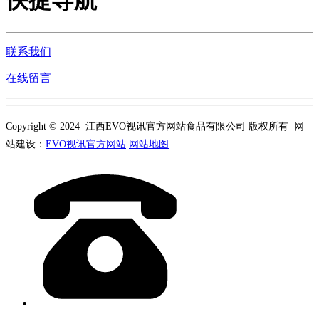
快捷导航
联系我们
在线留言
Copyright © 2024 江西EVO视讯官方网站食品有限公司 版权所有 网
站建设：
EVO视讯官方网站
网站地图